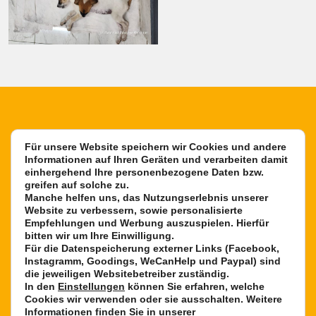
Für unsere Website speichern wir Cookies und andere
Informationen auf Ihren Geräten und verarbeiten damit
einhergehend Ihre personenbezogene Daten bzw.
greifen auf solche zu.
Aktuell finanzierte Kastrationen
Manche helfen uns, das Nutzungserlebnis unserer
Website zu verbessern, sowie personalisierte
8
9
4
Empfehlungen und Werbung auszuspielen. Hierfür
bitten wir um Ihre Einwilligung.
Für die Datenspeicherung externer Links (Facebook,
9
0
5
Instagramm, Goodings, WeCanHelp und Paypal) sind
die jeweiligen Websitebetreiber zuständig.
In den
Einstellungen
können Sie erfahren, welche
Cookies wir verwenden oder sie ausschalten. Weitere
Informationen finden Sie in unserer