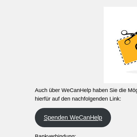
Auch über WeCanHelp haben Sie die Mögli
hierfür auf den nachfolgenden Link:
Spenden WeCanHelp
Bankverbindung: