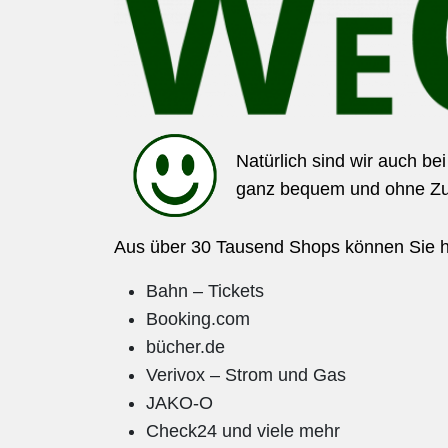
Natürlich sind wir auch be
ganz bequem und ohne Zusa
Aus über 30 Tausend Shops können Sie hi
Bahn – Tickets
Booking.com
bücher.de
Verivox – Strom und Gas
JAKO-O
Check24 und viele mehr