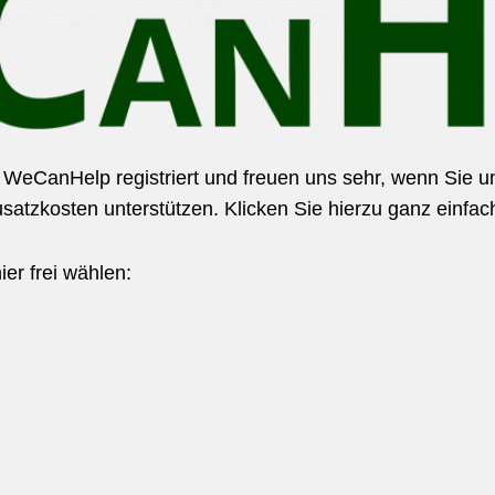
i WeCanHelp registriert und freuen uns sehr, wenn Sie u
tzkosten unterstützen. Klicken Sie hierzu ganz einfach
er frei wählen: