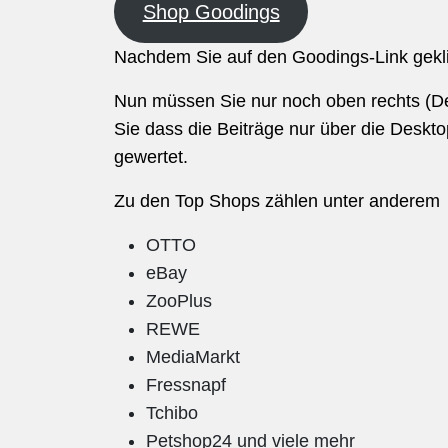
Shop Goodings
Nachdem Sie auf den Goodings-Link geklic
Nun müssen Sie nur noch oben rechts (De
Sie dass die Beiträge nur über die Deskto
gewertet.
Zu den Top Shops zählen unter anderem
OTTO
eBay
ZooPlus
REWE
MediaMarkt
Fressnapf
Tchibo
Petshop24 und viele mehr