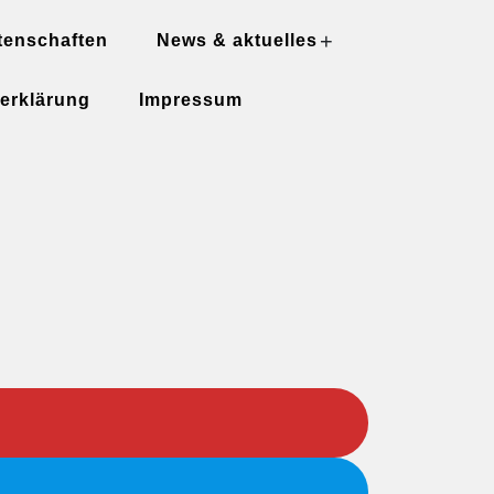
+
tenschaften
News & aktuelles
erklärung
Impressum
+