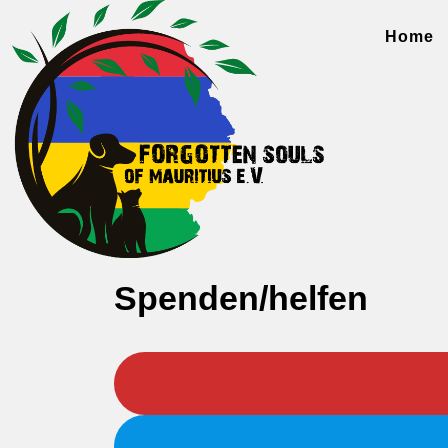
Skip
to
Home
content
Spenden/helfen