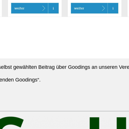
n selbst gewählten Beitrag über Goodings an unseren Ver
Spenden Goodings“.