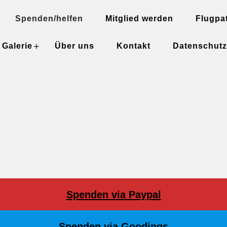
Spenden/helfen
Mitglied werden
Flugpa
+
Galerie
Über uns
Kontakt
Datenschutz
Spenden via Paypal
Spenden via Goodings